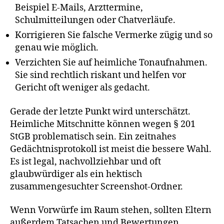
Beispiel E-Mails, Arzttermine,
Schulmitteilungen oder Chatverläufe.
Korrigieren Sie falsche Vermerke zügig und so
genau wie möglich.
Verzichten Sie auf heimliche Tonaufnahmen.
Sie sind rechtlich riskant und helfen vor
Gericht oft weniger als gedacht.
Gerade der letzte Punkt wird unterschätzt.
Heimliche Mitschnitte können wegen § 201
StGB problematisch sein. Ein zeitnahes
Gedächtnisprotokoll ist meist die bessere Wahl.
Es ist legal, nachvollziehbar und oft
glaubwürdiger als ein hektisch
zusammengesuchter Screenshot-Ordner.
Wenn Vorwürfe im Raum stehen, sollten Eltern
außerdem Tatsachen und Bewertungen