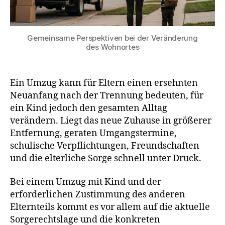
Umzug
mit
Kind
Zustimmung
Gemeinsame Perspektiven bei der Veränderung
des Wohnortes
Ein Umzug kann für Eltern einen ersehnten
Neuanfang nach der Trennung bedeuten, für
ein Kind jedoch den gesamten Alltag
verändern. Liegt das neue Zuhause in größerer
Entfernung, geraten Umgangstermine,
schulische Verpflichtungen, Freundschaften
und die elterliche Sorge schnell unter Druck.
Bei einem Umzug mit Kind und der
erforderlichen Zustimmung des anderen
Elternteils kommt es vor allem auf die aktuelle
Sorgerechtslage und die konkreten