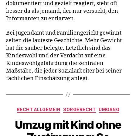
dokumentiert und gezielt reagiert, steht oft
besser da als jemand, der nur versucht, den
Informanten zu entlarven.
Bei Jugendamt und Familiengericht gewinnt
selten die lauteste Geschichte. Mehr Gewicht
hat die sauber belegte. Letztlich sind das
Kindeswohl und der Verdacht auf eine
Kindeswohlgefährdung die zentralen
Maßstäbe, die jeder Sozialarbeiter bei seiner
fachlichen Einschätzung anlegt.
Kategorien
RECHT ALLGEMEIN
SORGERECHT
UMGANG
Umzug mit Kind ohne