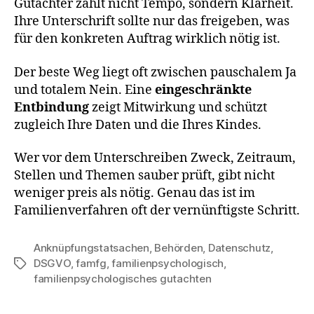
Gutachter zählt nicht Tempo, sondern Klarheit.
Ihre Unterschrift sollte nur das freigeben, was
für den konkreten Auftrag wirklich nötig ist.
Der beste Weg liegt oft zwischen pauschalem Ja
und totalem Nein. Eine
eingeschränkte
Entbindung
zeigt Mitwirkung und schützt
zugleich Ihre Daten und die Ihres Kindes.
Wer vor dem Unterschreiben Zweck, Zeitraum,
Stellen und Themen sauber prüft, gibt nicht
weniger preis als nötig. Genau das ist im
Familienverfahren oft der vernünftigste Schritt.
Anknüpfungstatsachen
,
Behörden
,
Datenschutz
,
DSGVO
,
famfg
,
familienpsychologisch
,
Schlagwörter
familienpsychologisches gutachten