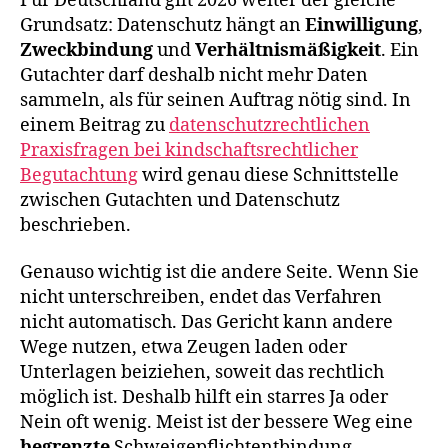
Für Deutschland gilt 2026 weiter der gleiche
Grundsatz: Datenschutz hängt an
Einwilligung
,
Zweckbindung
und
Verhältnismäßigkeit
. Ein
Gutachter darf deshalb nicht mehr Daten
sammeln, als für seinen Auftrag nötig sind. In
einem Beitrag zu
datenschutzrechtlichen
Praxisfragen bei kindschaftsrechtlicher
Begutachtung
wird genau diese Schnittstelle
zwischen Gutachten und Datenschutz
beschrieben.
Genauso wichtig ist die andere Seite. Wenn Sie
nicht unterschreiben, endet das Verfahren
nicht automatisch. Das Gericht kann andere
Wege nutzen, etwa Zeugen laden oder
Unterlagen beiziehen, soweit das rechtlich
möglich ist. Deshalb hilft ein starres Ja oder
Nein oft wenig. Meist ist der bessere Weg eine
begrenzte
Schweigepflichtentbindung.