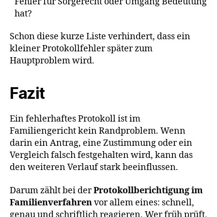
Fehler für Sorgerecht oder Umgang Bedeutung
hat?
Schon diese kurze Liste verhindert, dass ein
kleiner Protokollfehler später zum
Hauptproblem wird.
Fazit
Ein fehlerhaftes Protokoll ist im
Familiengericht kein Randproblem. Wenn
darin ein Antrag, eine Zustimmung oder ein
Vergleich falsch festgehalten wird, kann das
den weiteren Verlauf stark beeinflussen.
Darum zählt bei der
Protokollberichtigung im
Familienverfahren
vor allem eines: schnell,
genau und schriftlich reagieren. Wer früh prüft,