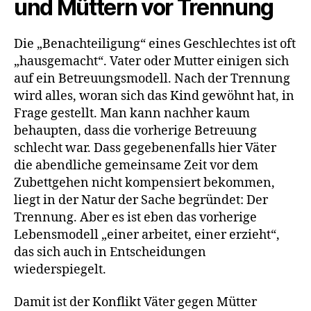
und Müttern vor Trennung
Die „Benachteiligung“ eines Geschlechtes ist oft
„hausgemacht“. Vater oder Mutter einigen sich
auf ein Betreuungsmodell. Nach der Trennung
wird alles, woran sich das Kind gewöhnt hat, in
Frage gestellt. Man kann nachher kaum
behaupten, dass die vorherige Betreuung
schlecht war. Dass gegebenenfalls hier Väter
die abendliche gemeinsame Zeit vor dem
Zubettgehen nicht kompensiert bekommen,
liegt in der Natur der Sache begründet: Der
Trennung. Aber es ist eben das vorherige
Lebensmodell „einer arbeitet, einer erzieht“,
das sich auch in Entscheidungen
wiederspiegelt.
Damit ist der Konflikt Väter gegen Mütter