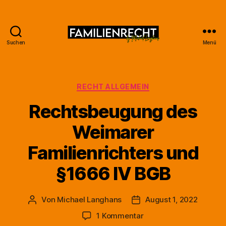
Suchen
Menü
Familienrecht
by
Michael
Langhans
Kategorien
RECHT ALLGEMEIN
Rechtsbeugung des
Weimarer
Familienrichters und
§1666 IV BGB
Von
Michael Langhans
August 1, 2022
Beitragsautor
Beitragsdatum
zu
1 Kommentar