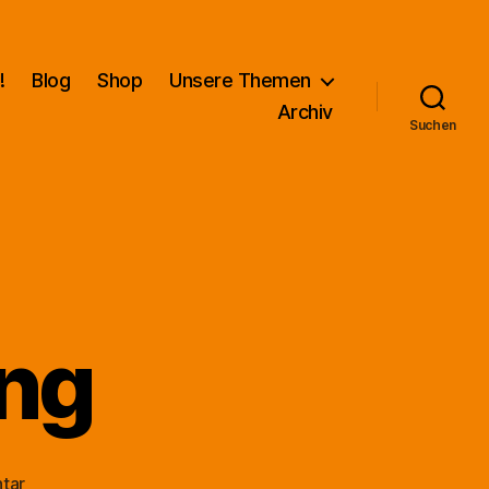
!
Blog
Shop
Unsere Themen
Archiv
Suchen
ng
zu
tar