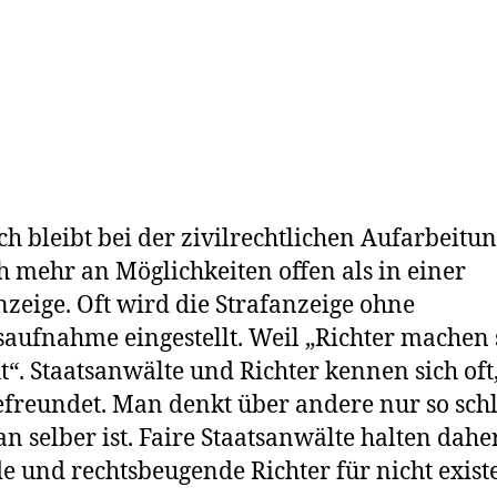
ich bleibt bei der zivilrechtlichen Aufarbeitu
h mehr an Möglichkeiten offen als in einer
nzeige. Oft wird die Strafanzeige ohne
aufnahme eingestellt. Weil „Richter machen
ht“. Staatsanwälte und Richter kennen sich oft
befreundet. Man denkt über andere nur so sch
n selber ist. Faire Staatsanwälte halten dahe
e und rechtsbeugende Richter für nicht existe