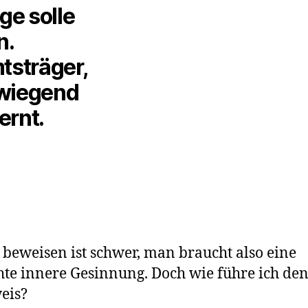
ge solle
n.
tsträger,
rwiegend
ernt.
 beweisen ist schwer, man braucht also eine
hte innere Gesinnung. Doch wie führe ich de
eis?