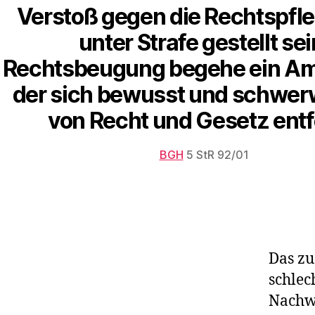
Verstoß gegen die Rechtspfle
unter Strafe gestellt sei
Rechtsbeugung begehe ein Am
der sich bewusst und schwe
von Recht und Gesetz entf
BGH
5 StR 92/01
Das zu
schlec
Nachw