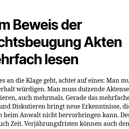
m Beweis der
chtsbeugung Akten
hrfach lesen
es an die Klage geht, achtet auf eines: Man m
rhalt würdigen. Man muss dutzende Aktense
ieren, auch mehrmals. Gerade das mehrfach
und Diskutieren bringt neue Erkenntnisse, di
 beim Anwalt nicht hervorbringen kann. De
Euch Zeit. Verjährungsfristen können auch de