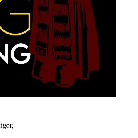
iger,