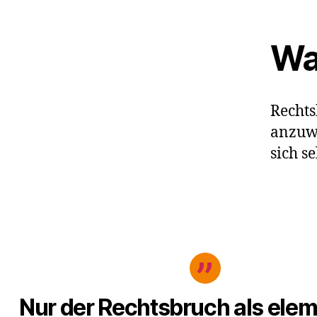
Wa
Rechts
anzuwe
sich s
Nur der Rechtsbruch als elem